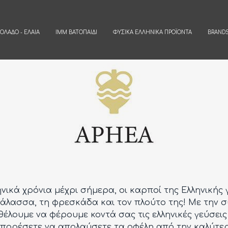
ΙΌΛΑΔΟ - ΈΛΑΙΑ
IMM ΒΑΤΟΠΑΊΔΙ
ΦΥΣΙΚΆ ΕΛΛΗΝΙΚΆ ΠΡΟΪΌΝΤΑ
BRAND
νικά χρόνια μέχρι σήμερα, οι καρποί της Ελληνικής
 θάλασσα, τη φρεσκάδα και τον πλούτο της! Με την 
θέλουμε να φέρουμε κοντά σας τις ελληνικές γεύσεις
μπορέσετε να απολαύσετε τα οφέλη από την καλύτε