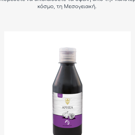
κόσμο, τη Μεσoγειακή.