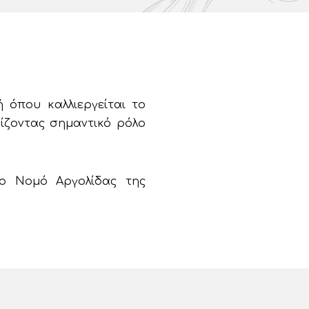
 όπου καλλιεργείται το
ίζοντας σημαντικό ρόλο
το Νομό Αργολίδας της