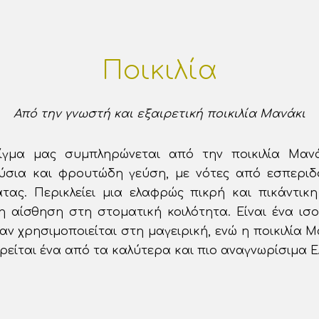
Ποικιλία
Από την γνωστή και εξαιρετική ποικιλία Μανάκι
είγμα μας συμπληρώνεται από την ποικιλία Μαν
ούσια και φρουτώδη γεύση, με νότες από εσπεριδο
τας. Περικλείει μια ελαφρώς πικρή και πικάντικη
η αίσθηση στη στοματική κοιλότητα. Είναι ένα ι
αν χρησιμοποιείται στη μαγειρική, ενώ η ποικιλία Μα
ρείται ένα από τα καλύτερα και πιο αναγνωρίσιμα Ε