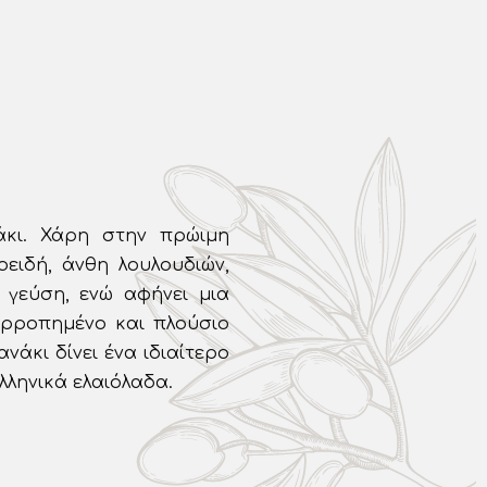
άκι. Χάρη στην πρώιμη
ειδή, άνθη λουλουδιών,
 γεύση, ενώ αφήνει μια
σορροπημένο και πλούσιο
νάκι δίνει ένα ιδιαίτερο
λληνικά ελαιόλαδα.