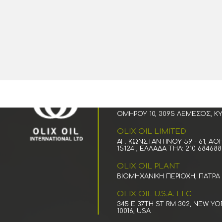
OLIX OIL INTERNATIONAL
LIMITED
ΟΜΉΡΟΥ 10, 3095 ΛΕΜΕΣΌΣ, Κ
OLIX OIL LIMITED
ΑΓ. ΚΩΝΣΤΑΝΤΙΝΟΥ 59 - 61, ΑΘΗ
15124 , ΕΛΛΆΔΑ
ΤΗΛ: 210 684688
OLIX OIL PLANT
ΒΙΟΜΗΧΑΝΙΚΉ ΠΕΡΙΟΧΉ, ΠΆΤΡΑ
OLIX OIL U.S.A. LLC
345 E 37TH ST RM 302, NEW YO
10016, USA