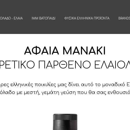
ΙΌΛΑΔΟ - ΈΛΑΙΑ
IMM ΒΑΤΟΠΑΊΔΙ
ΦΥΣΙΚΆ ΕΛΛΗΝΙΚΆ ΠΡΟΪΌΝΤΑ
BRAND
ΑΦΑΙΑ ΜΑΝΑΚΙ
ΙΡΕΤΙΚΟ ΠΑΡΘΕΝΟ ΕΛΑΙΟ
ρες ελληνικές ποικιλίες μας δίνει αυτό το μοναδικό
όλαδο με μεστή, γεμάτη γεύση που θα σας ενθουσιά