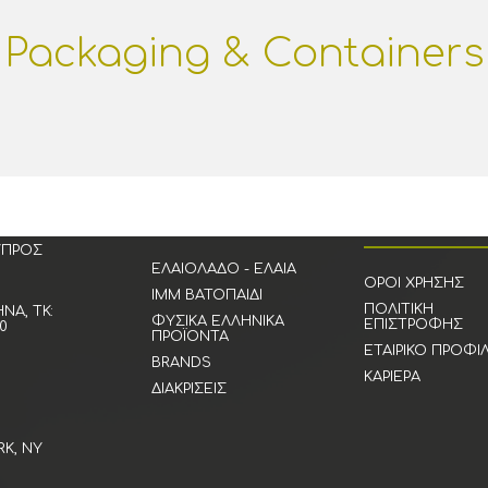
Packaging & Containers
ΚΑΤΗΓΟΡΊΕΣ
Ο ΛΟΓΑΡΙΑΣΜΌ
ΜΟΥ
ΎΠΡΟΣ
ΕΛΑΙΌΛΑΔΟ - ΈΛΑΙΑ
ΌΡΟΙ ΧΡΉΣΗΣ
IMM ΒΑΤΟΠΑΊΔΙ
ΠΟΛΙΤΙΚΉ
ΝΑ, ΤΚ:
ΦΥΣΙΚΆ ΕΛΛΗΝΙΚΆ
ΕΠΙΣΤΡΟΦΉΣ
0
ΠΡΟΪΌΝΤΑ
EΤΑΙΡΙΚΌ ΠΡΟΦΊ
BRANDS
ΚΑΡΙΈΡΑ
ΔΙΑΚΡΊΣΕΙΣ
RK, NY