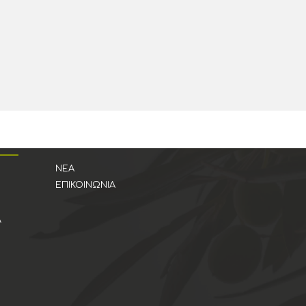
Σ
Η ΕΤΑΙΡΕΊΑ
ΝΈΑ
ΕΠΙΚΟΙΝΩΝΊΑ
Λ