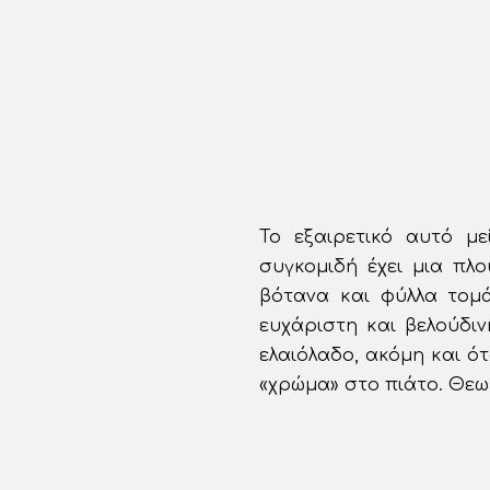
Το εξαιρετικό αυτό μ
συγκομιδή έχει μια πλ
βότανα και φύλλα τομά
ευχάριστη και βελούδιν
ελαιόλαδο, ακόμη και ότ
«χρώμα» στο πιάτο. Θεω