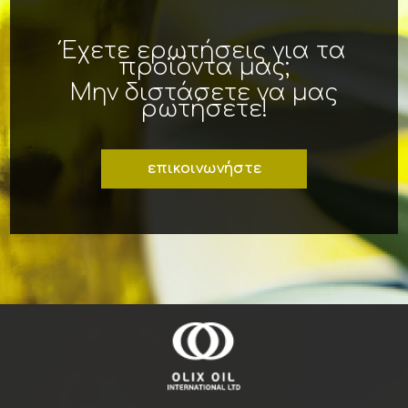
Έχετε ερωτήσεις για τα
προϊόντα μας;
Μην διστάσετε να μας
ρωτήσετε!
επικοινωνήστε