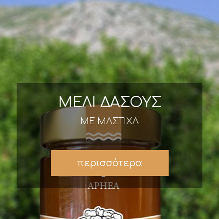
ΜΕΛΙ ΔΑΣΟΥΣ
ΜΕ ΜΑΣΤΙΧΑ
περισσότερα