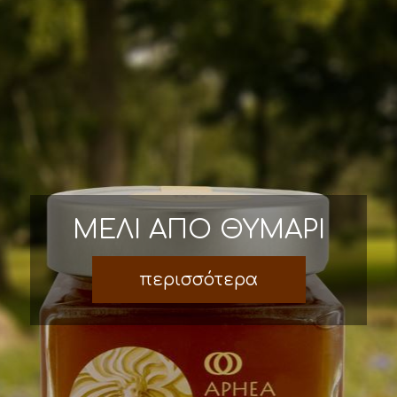
ΜΕΛΙ ΑΠΟ ΘΥΜΑΡΙ
περισσότερα