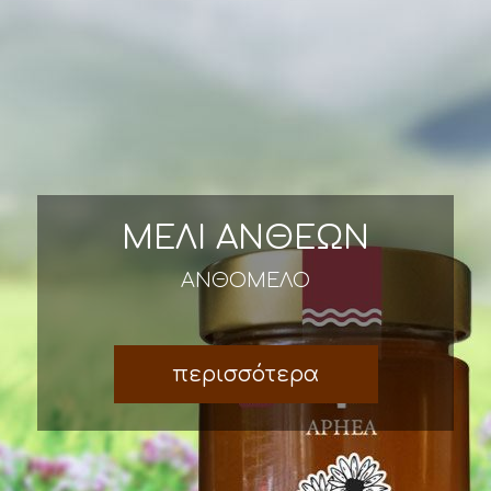
ΜΕΛΙ ΑΝΘΕΩΝ
ΑΝΘΟΜΕΛΟ
περισσότερα