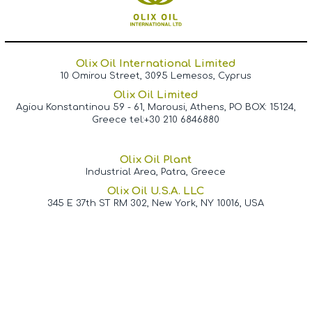
Olix Oil International Limited
10 Omirou Street, 3095 Lemesos, Cyprus
Olix Oil Limited
Agiou Konstantinou 59 - 61, Marousi, Athens, PO BOX: 15124,
Greece tel:+30 210 6846880
Olix Oil Plant
Industrial Area, Patra, Greece
Olix Oil U.S.A. LLC
345 E 37th ST RM 302, New York, NY 10016, USA