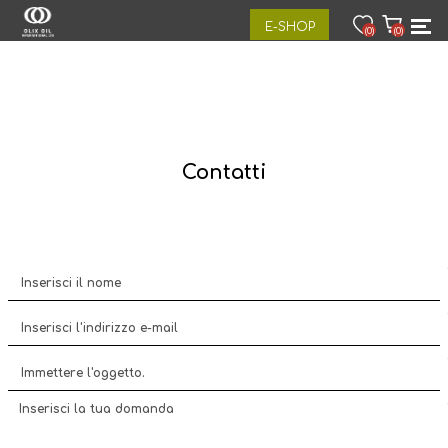
E-SHOP
(0)
(0)
Contatti