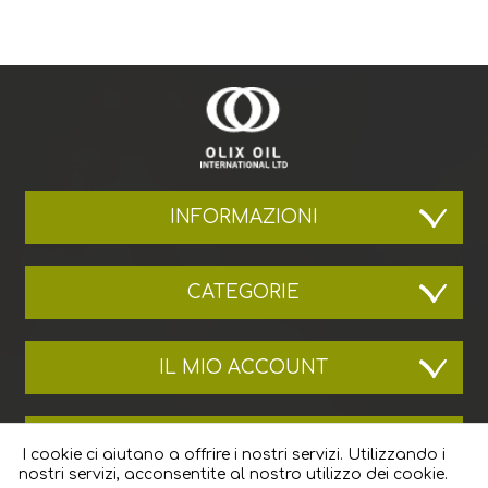
INFORMAZIONI
CATEGORIE
IL MIO ACCOUNT
L'AZIENDA
I cookie ci aiutano a offrire i nostri servizi. Utilizzando i
nostri servizi, acconsentite al nostro utilizzo dei cookie.