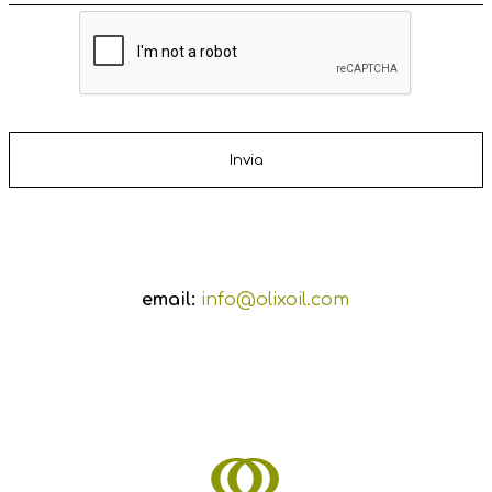
email:
info@olixoil.com